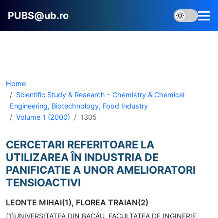
PUBS@ub.ro
Home
Scientific Study & Research - Chemistry & Chemical
Engineering, Biotechnology, Food Industry
Volume 1 (2000)
1305
CERCETARI REFERITOARE LA
UTILIZAREA ÎN INDUSTRIA DE
PANIFICATIE A UNOR AMELIORATORI
TENSIOACTIVI
LEONTE MIHAI(1), FLOREA TRAIAN(2)
(1)UNIVERSITATEA DIN BACĂU, FACULTATEA DE INGINERIE,