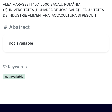
ALEA MARASESTI 157, 5500 BACĂU, ROMÂNIA
(2)UNIVERSITATEA „DUNAREA DE JOS” GALAŢI, FACULTATEA
DE INDUSTRIE ALIMENTARA, ACVACULTURA SI PESCUIT
Abstract
not available
Keywords
not available